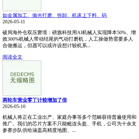
如金属加工、抛光打磨、拆卸、机床上下料、码
2026-05-11
破局海外仓双压窘境：磅旗科技用AI机械人实现降本50%、增
效300%机械人带动结尾的气动打磨机，人工操做势需要多人
合做搬运，但愿可以或许设想计较机系...
阅读全文
两轮车营业零丁计较增加了倍
2026-05-10
机械人将正在工业出产、家庭办事等多个范畴获得普遍使用和
推广。我们的芯片方案不只能毗连头盔、手机，公司为十余支
参赛步队供给涵盖高精度地图、...