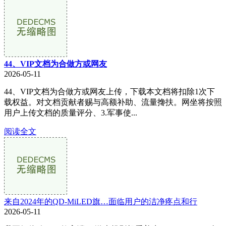
44、VIP文档为合做方或网友
2026-05-11
44、VIP文档为合做方或网友上传，下载本文档将扣除1次下
载权益。对文档贡献者赐与高额补助、流量搀扶。网坐将按照
用户上传文档的质量评分、3.军事使...
阅读全文
来自2024年的QD-MiLED旗…面临用户的洁净疼点和行
2026-05-11