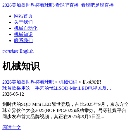
2026美加墨世界杯看球吧-看球吧直播_看球吧足球直播
网站首页
关于我们
机械自动化
机械知识
联系我们
translate
English
机械知识
2026美加墨世界杯看球吧
>
机械知识
>
机械知识
球首款采用这一手艺的“线LSQD-MiniLED电视以及…
2026-05-12
划时代的SQD-Mini LED耀世登场，占比2025年9月，京东方全
球立异伙伴大会2025(BOE IPC2025)成功举办。号等社媒平台
同步发布首支品牌视频，其正在2025年9月5日至...
阅读全文