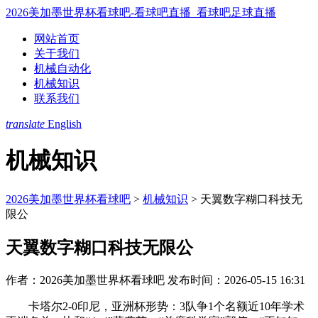
2026美加墨世界杯看球吧-看球吧直播_看球吧足球直播
网站首页
关于我们
机械自动化
机械知识
联系我们
translate
English
机械知识
2026美加墨世界杯看球吧
>
机械知识
>
天翼数字糊口科技无
限公
天翼数字糊口科技无限公
作者：2026美加墨世界杯看球吧
发布时间：2026-05-15 16:31
卡塔尔2-0印尼，亚洲杯形势：3队争1个名额近10年学术