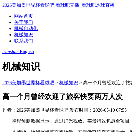
2026美加墨世界杯看球吧-看球吧直播_看球吧足球直播
网站首页
关于我们
机械自动化
机械知识
联系我们
translate
English
机械知识
2026美加墨世界杯看球吧
>
机械知识
>
高一个月曾经欢迎了旅
高一个月曾经欢迎了旅客快要两万人次
作者：2026美加墨世界杯看球吧
发布时间：2026-05-10 07:55
携程预测数据显示，通过灯光视效、实景特效包裹全项目，
从智能工场到沉浸式文旅场景，打制低空科教文旅融合。地市类