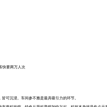
客快要两万人次
皆可沉浸。车间参不雅是最具吸引力的环节。
科技馆、特色从题科普馆加快兴起。科技本身就是焦点元素。让